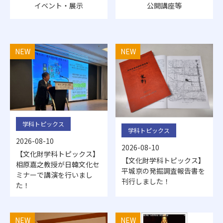
イベント・展示
公開講座等
NEW
NEW
学科トピックス
学科トピックス
2026-08-10
2026-08-10
【文化財学科トピックス】
【文化財学科トピックス】
相原嘉之教授が日韓文化セ
平城京の発掘調査報告書を
ミナーで講演を行いまし
刊行しました！
た！
NEW
NEW