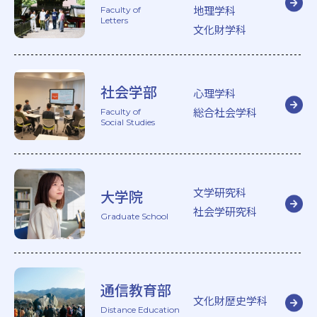
地理学科
Faculty of
Letters
文化財学科
社会学部
心理学科
総合社会学科
Faculty of
Social Studies
文学研究科
大学院
社会学研究科
Graduate School
通信教育部
文化財歴史学科
Distance Education