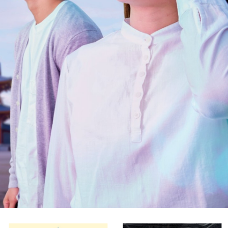
受験生の方へ
在学生の方へ
卒業生の方へ
一般・企業の方
地歴甲子園
法人本部