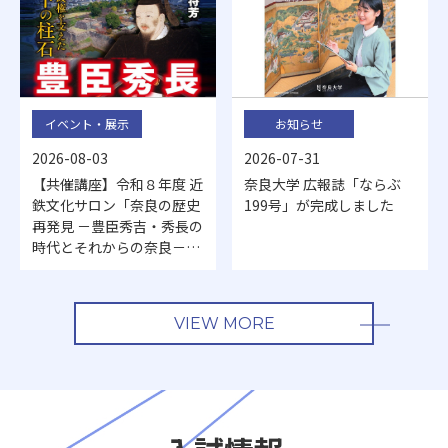
イベント・展示
お知らせ
2026-08-03
2026-07-31
【共催講座】令和８年度 近
奈良大学 広報誌「ならぶ
鉄文化サロン「奈良の歴史
199号」が完成しました
再発見 －豊臣秀吉・秀長の
時代とそれからの奈良－」
開催のお知らせ
VIEW MORE