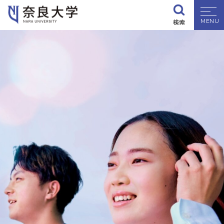
検索
大学紹介
学部・大学院
入試情報
学生生活
就職・資格
研究・地域連携
附属施設