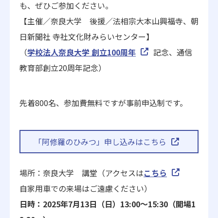
も、ぜひご参加ください。
【主催／奈良大学 後援／法相宗大本山興福寺、朝
日新聞社 寺社文化財みらいセンター】
（
学校法人奈良大学 創立100周年
記念、通信
教育部創立20周年記念）
先着800名、参加費無料ですが事前申込制です。
「阿修羅のひみつ」申し込みはこちら
場所：奈良大学 講堂（アクセスは
こちら
自家用車での来場はご遠慮ください）
日時：2025年7月13日（日）13:00〜15:30（開場1