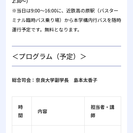
2:30～）
※当日は9:00～16:00に、近鉄高の原駅（バスター
ミナル臨時バス乗り場）から本学構内行バスを随時
運行予定です。無料となります。
＜プログラム（予定）＞
総合司会：奈良大学副学長 島本太香子
時
担当者・講
内容
間
師