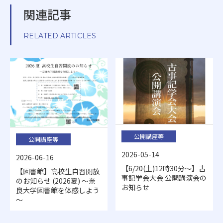
関連記事
RELATED ARTICLES
公開講座等
公開講座等
2026-05-14
2026-06-16
【6/20(土)12時30分～】古
【図書館】高校生自習開放
事記学会大会 公開講演会の
のお知らせ (2026夏) ～奈
お知らせ
良大学図書館を体感しよう
～