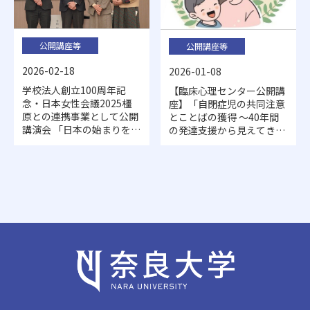
公開講座等
公開講座等
2026-02-18
2026-01-08
学校法人創立100周年記
【臨床心理センター公開講
念・日本女性会議2025橿
座】「自閉症児の共同注意
原との連携事業として公開
とことばの獲得 ～40年間
講演会 「日本の始まりを生
の発達支援から見えてきた
きた女性たちから現代女性
もの～」開催のお知らせ
へのメッセージ」を開催し
ました