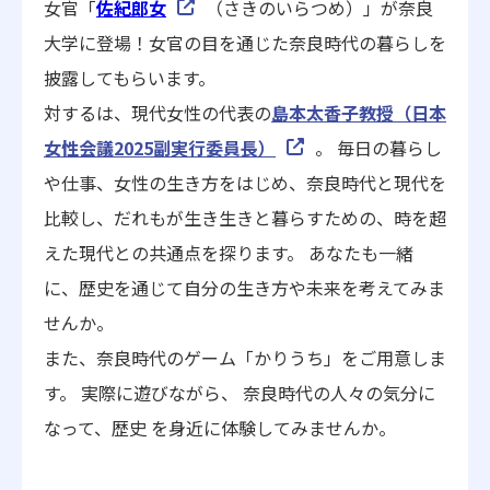
女官「
佐紀郎女
（さきのいらつめ）」が奈良
大学に登場！女官の目を通じた奈良時代の暮らしを
披露してもらいます。
対するは、現代女性の代表の
島本太香子教授（日本
女性会議2025副実行委員長）
。 毎日の暮らし
や仕事、女性の生き方をはじめ、奈良時代と現代を
比較し、だれもが生き生きと暮らすための、時を超
えた現代との共通点を探ります。 あなたも一緒
に、歴史を通じて自分の生き方や未来を考えてみま
せんか。
また、奈良時代のゲーム「かりうち」をご用意しま
す。 実際に遊びながら、 奈良時代の人々の気分に
なって、歴史 を身近に体験してみませんか。