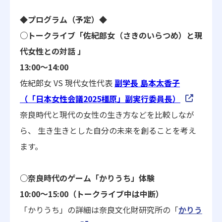
◆プログラム（予定）◆
○トークライブ「佐紀郎女（さきのいらつめ）と現
代女性との対話 」
13:00～14:00
佐紀郎女 VS 現代女性代表
副学長 島本太香子
（「日本女性会議2025橿原」副実行委員長）
奈良時代と現代の女性の生き方などを比較しなが
ら、 生き生きとした自分の未来を創ることを考え
ます。
○奈良時代のゲーム「かりうち」体験
10:00～15:00（トークライブ中は中断）
「かりうち」の詳細は奈良文化財研究所の「
かりう