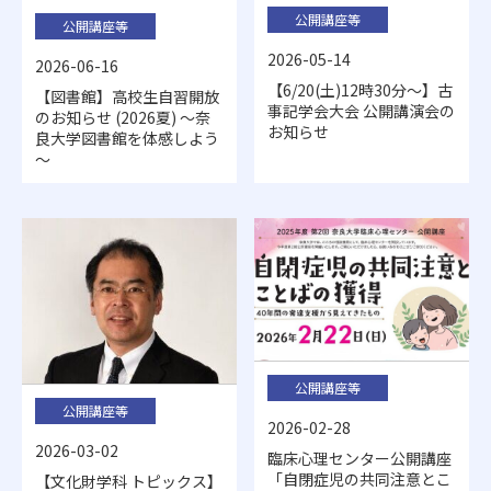
公開講座等
公開講座等
2026-05-14
2026-06-16
【6/20(土)12時30分～】古
【図書館】高校生自習開放
事記学会大会 公開講演会の
のお知らせ (2026夏) ～奈
お知らせ
良大学図書館を体感しよう
～
公開講座等
公開講座等
2026-02-28
2026-03-02
臨床心理センター公開講座
「自閉症児の共同注意とこ
【文化財学科 トピックス】