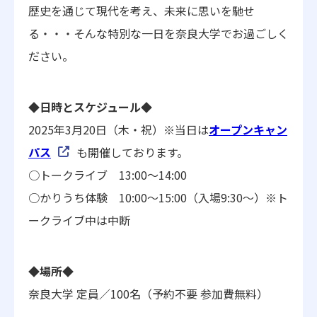
歴史を通じて現代を考え、未来に思いを馳せ
る・・・そんな特別な一日を奈良大学でお過ごしく
ださい。
◆日時とスケジュール◆
2025年3月20日（木・祝）※当日は
オープンキャン
パス
も開催しております。
○トークライブ 13:00～14:00
○かりうち体験 10:00～15:00（入場9:30～）※ト
ークライブ中は中断
◆場所◆
奈良大学 定員／100名（予約不要 参加費無料）