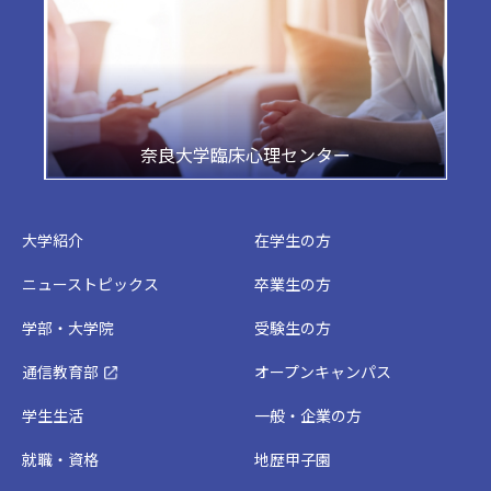
奈良大学臨床心理センター
大学紹介
在学生の方
ニューストピックス
卒業生の方
学部・大学院
受験生の方
通信教育部
オープンキャンパス
学生生活
一般・企業の方
就職・資格
地歴甲子園