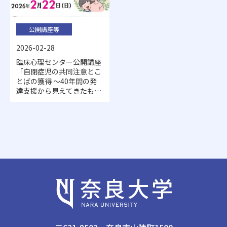
公開講座等
2026-02-28
臨床心理センター公開講座
「自閉症児の共同注意とこ
とばの獲得 ～40年間の発
達支援から見えてきたもの
～」を開催しました