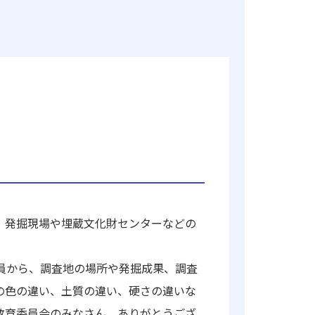
、発掘現場や埋蔵文化財センターなどの
員から、調査地の場所や発掘成果、調査
の色の違い、土質の違い、硬さの違いな
教育委員会のみなさん、ありがとうござ