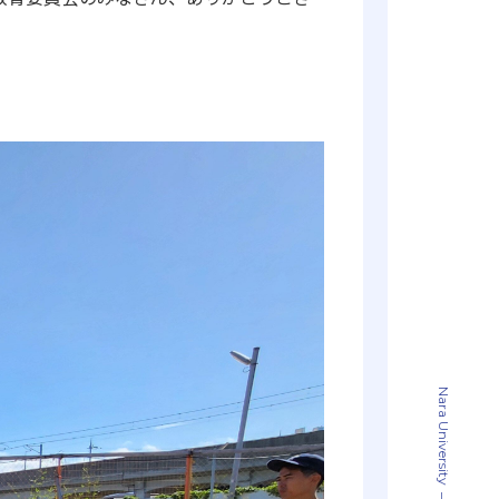
Nara University