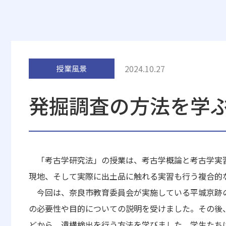
2024.10.27
授業風景
発掘調査の方法を学
「考古学研究法」の授業は、考古学概論と考古学実習
現地、そして実際に出土品に触れる実習も行う複合的
今回は、奈良市教育委員会が実施している平城京跡の
の必要性や目的についての説明を受けました。その後
どから、遺構検出を行う方法を学びました。学生たち