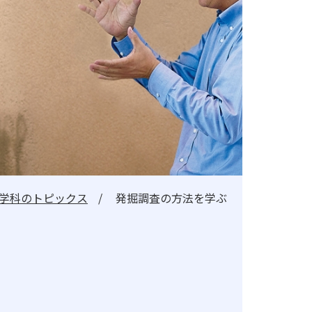
よる認証評価
学科のトピックス
発掘調査の方法を学ぶ
地歴甲子園
法人本部