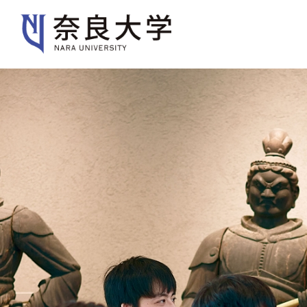
大学紹介
学部・大学院
入
大学紹介
大学案内
キャンパスガイド
歴史・沿革・本学の特色
規則・ポリシー