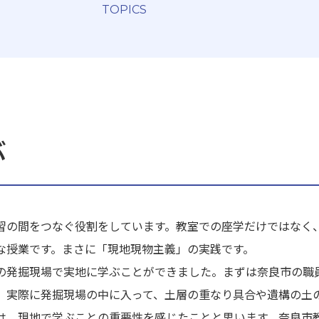
TOPICS
ぶ
の間をつなぐ役割をしています。教室での座学だけではなく
な授業です。まさに「現地現物主義」の実践です。
発掘現場で実地に学ぶことができました。まずは奈良市の職
、実際に発掘現場の中に入って、土層の重なり具合や遺構の土
は、現地で学ぶことの重要性を感じたことと思います。奈良市