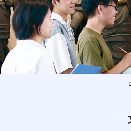
建学の精神・教学の理念
理事長メッセージ
学長メッセージ
教員紹介
教育情報の公開
教職課程の情報公開
受験生の方へ
在学生の方へ