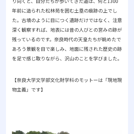
り向くと、自分たちが歩いてきた道は、何と1300
年前に造られた松林苑を囲む土塁の痕跡の上でし
た。古墳のように目につく遺跡だけではなく、注意
深く観察すれば、地表には昔の人びとの営みの跡が
残っているのです。奈良時代の天皇たちが眺めたで
あろう景観を目で楽しみ、地面に残された歴史の跡
を足で感じ取りながら、沢山のことを学びました。
【奈良大学文学部文化財学科のモットーは「現地現
物主義」です】