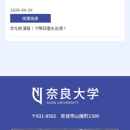
2026-04-20
授業風景
文化財演習Ⅰで明日香を巡見！
〒631-8502 奈良市山陵町1500