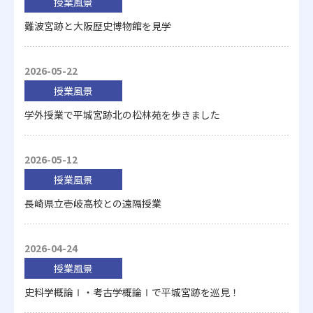
授業風景
難波宮跡と大阪歴史博物館を見学
2026-05-22
授業風景
学外授業で平城宮跡北の松林苑を歩きました
2026-05-12
授業風景
長崎県立壱岐高校との遠隔授業
2026-04-24
授業風景
史料学概論Ⅰ・考古学概論Ⅰで平城宮跡を巡見！