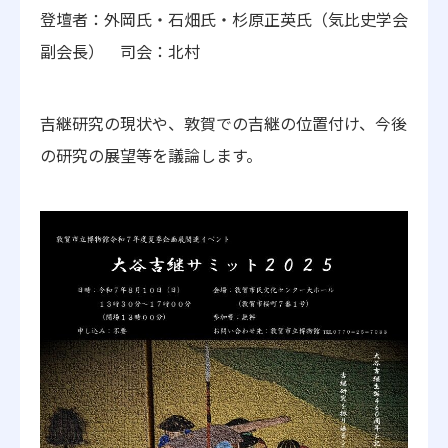
登壇者：外岡氏・石畑氏・杉原正英氏（気比史学会
副会長） 司会：北村
吉継研究の現状や、敦賀での吉継の位置付け、今後
の研究の展望等を議論します。