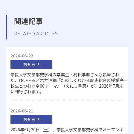
関連記事
RELATED ARTICLES
2026-06-22
お知らせ
奈良大学文学部史学科の卒業生・村松孝則さんも執筆され
た、ゆい～る／岩井淳編『たのしくわかる歴史総合の授業――高
校生とつむぐ全60テーマ』（えにし書房）が、2026年7月末
に刊行されます。
2026-06-21
お知らせ
2026年6月20日（土）、奈良大学文学部史学科でオープンキ