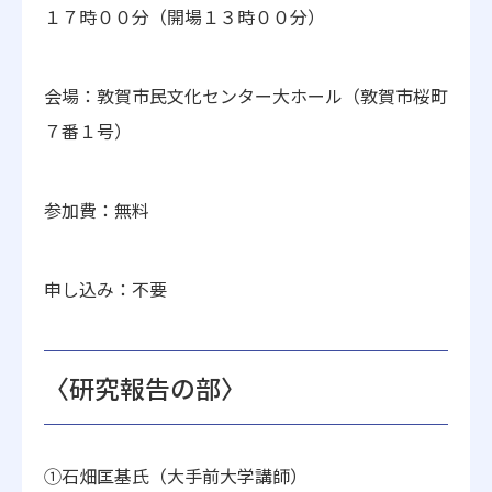
１７時００分（開場１３時００分）
会場：敦賀市民文化センター大ホール（敦賀市桜町
７番１号）
参加費：無料
申し込み：不要
〈研究報告の部〉
①石畑匡基氏（大手前大学講師）