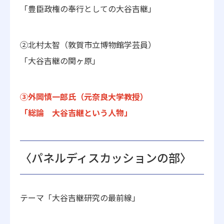
「豊臣政権の奉行としての大谷吉継」
②北村太智（敦賀市立博物館学芸員）
「大谷吉継の関ヶ原」
③外岡慎一郎氏（元奈良大学教授）
「総論 大谷吉継という人物」
〈パネルディスカッションの部〉
テーマ「大谷吉継研究の最前線」