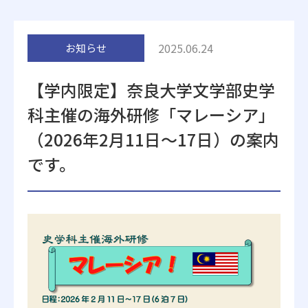
附属施設
2025.06.24
お知らせ
【学内限定】奈良大学文学部史学
科主催の海外研修「マレーシア」
（2026年2月11日～17日）の案内
受験生の方へ
在学生の方へ
です。
卒業生の方へ
一般・企業の方
地歴甲子園
法人本部