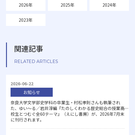
2026年
2025年
2024年
2023年
関連記事
RELATED ARTICLES
2026-06-22
お知らせ
奈良大学文学部史学科の卒業生・村松孝則さんも執筆され
た、ゆい～る／岩井淳編『たのしくわかる歴史総合の授業――高
校生とつむぐ全60テーマ』（えにし書房）が、2026年7月末
に刊行されます。