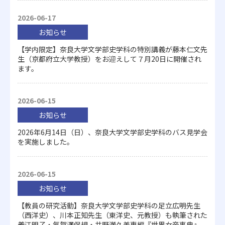
2026-06-17
お知らせ
【学内限定】奈良大学文学部史学科の特別講義が藤本仁文先
生（京都府立大学教授）をお迎えして７月20日に開催され
ます。
2026-06-15
お知らせ
2026年6月14日（日）、奈良大学文学部史学科のバス見学会
を実施しました。
2026-06-15
お知らせ
【教員の研究活動】奈良大学文学部史学科の足立広明先生
（西洋史）、川本正知先生（東洋史、元教授）も執筆された
義江明子・氣賀澤保規・井野瀬久美惠編『世界女帝事典』