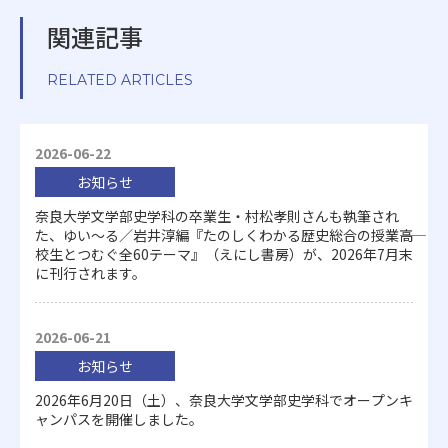
関連記事
RELATED ARTICLES
2026-06-22
お知らせ
奈良大学文学部史学科の卒業生・村松孝則さんも執筆され
た、ゆい～る／岩井淳編『たのしくわかる歴史総合の授業――高
校生とつむぐ全60テーマ』（えにし書房）が、2026年7月末
に刊行されます。
2026-06-21
お知らせ
2026年6月20日（土）、奈良大学文学部史学科でオープンキ
ャンパスを開催しました。