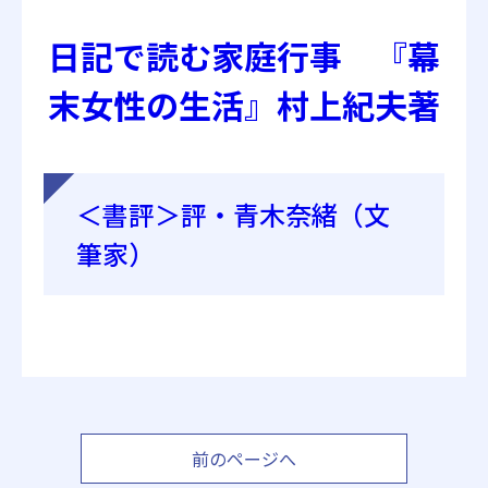
日記で読む家庭行事 『幕
末女性の生活』村上紀夫著
＜書評＞評・青木奈緒（文
筆家）
前のページへ