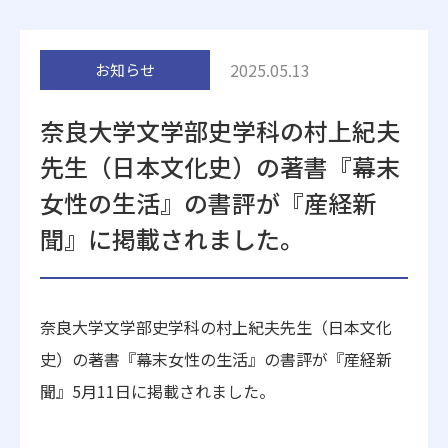
附属施設
2025.05.13
お知らせ
奈良大学文学部史学科の村上紀夫
先生（日本文化史）の著書『幕末
女性の生活』の書評が『産経新
受験生の方へ
在学生の方へ
聞』に掲載されました。
卒業生の方へ
一般・企業の方
奈良大学文学部史学科の村上紀夫先生（日本文化
地歴甲子園
法人本部
史）の著書『幕末女性の生活』の書評が『産経新
聞』5月11日に掲載されました。