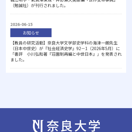
（勉誠社）が刊行されました。
2026-06-15
お知らせ
【教員の研究活動】奈良大学文学部史学科の海津一朗先生
（日本中世史）が『社会経済史学』92－1（2026年5月）に
「書評 小川弘和著『荘園制再編と中世日本』」を発表され
ました。