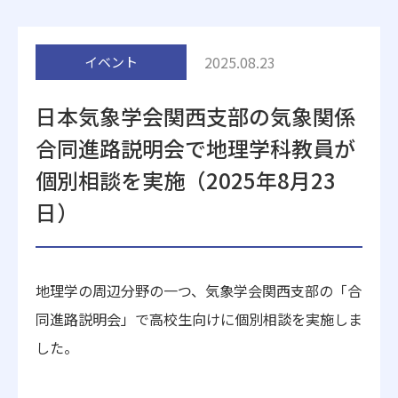
附属施設
2025.08.23
イベント
日本気象学会関西支部の気象関係
合同進路説明会で地理学科教員が
個別相談を実施（2025年8月23
受験生の方へ
在学生の方へ
日）
卒業生の方へ
一般・企業の方
地理学の周辺分野の一つ、気象学会関西支部の「合
地歴甲子園
法人本部
同進路説明会」で高校生向けに個別相談を実施しま
した。