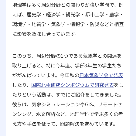
地理学は多く周辺分野との関わりが強い学問で、例
えば、歴史学・経済学・観光学・都市工学・農学・
環境学・地質学・気象学・情報学・防災などと相互
に影響を及ぼし合っています。
このうち、周辺分野の1つである気象学との関連を
取り上げると、特に今年度、学部3年生の学生たち
ががんばっています。今年秋の
日本気象学会で発表
したり、
国際北極研究シンポジウムで研究発表
をし
たりという活動は、すでにご紹介をしてきました。
彼らは、気象シミュレーションやGIS、リモートセ
ンシング、水文解析など、地理学科で学ぶ多くの考
え方や手法を使って、問題解決を進めています。