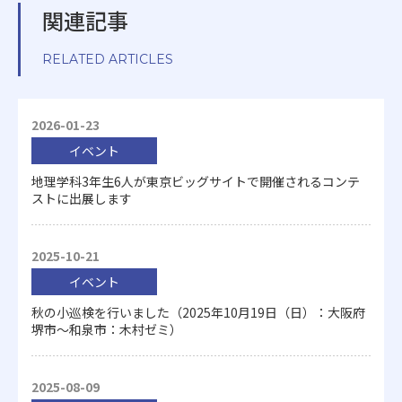
関連記事
RELATED ARTICLES
2026-01-23
イベント
地理学科3年生6人が東京ビッグサイトで開催されるコンテ
ストに出展します
2025-10-21
イベント
秋の小巡検を行いました（2025年10月19日（日）：大阪府
堺市～和泉市：木村ゼミ）
2025-08-09