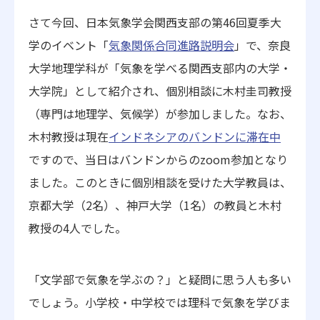
さて今回、日本気象学会関西支部の第46回夏季大
学のイベント「
気象関係合同進路説明会
」で、奈良
大学地理学科が「
気象を学べる関西支部内の大学・
大学院」として紹介され、個別相談に木村圭司教授
（専門は地理学、気候学）が参加しました。なお、
木村教授は現在
インドネシアのバンドンに滞在中
ですので、当日はバンドンからのzoom参加となり
ました
。このときに個別相談を受けた大学教員は、
京都大学（2名）、神戸大学（1名）の教員と木村
教授の4人でした。
「文学部で気象を学ぶの？」と疑問に思う人も多い
でしょう。小学校・中学校では理科で気象を学びま