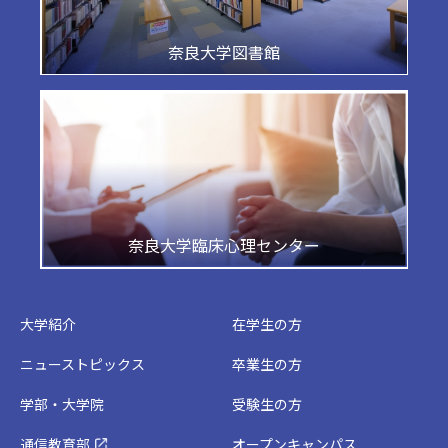
奈良大学図書館
奈良大学臨床心理センター
大学紹介
在学生の方
ニューストピックス
卒業生の方
学部・大学院
受験生の方
通信教育部
オープンキャンパス