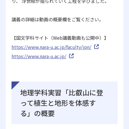
り、 浮世絵が摺られていく工程を学びました。
講義の詳細は動画の概要欄をご覧ください。
【国文学科サイト（Web講義動画も公開中）】
https://www.nara-u.ac.jp/faculty/jpn/
https://www.nara-u.ac.jp/
地理学科実習「比叡山に登
って植生と地形を体感す
る」の概要