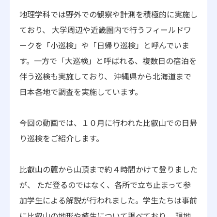
地理学科では野外での観察や計測を積極的に実施し
ており、 大学周辺や近畿圏内で行うフィールドワ
ークを「小巡検」や「日帰り巡検」と呼んでいま
す。一方で「大巡検」と呼ばれる、複数日の宿泊を
伴う巡検も実施しており、 沖縄県から北海道まで
日本各地で調査を実施しています。
今回の動画では、１０月に行われた比叡山での日帰
り巡検をご紹介します。
比叡山の麓から山頂まで約４時間かけて登りました
が、 ただ登るのではなく、各所で立ち止まって参
加学生による解説が行われました。学生たちは事前
に比叡山の地形や植生について調べており、 現地