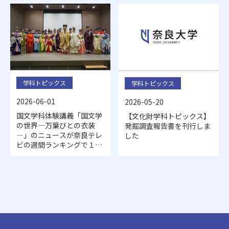
研究発表しました。
学科トピックス
学科トピックス
2026-06-01
2026-05-20
国文学科体験講義「国文学
【文化財学科トピックス】
の世界―万葉びとの衣装
発掘調査報告書を刊行しま
―」のニュースが奈良テレ
した
ビの週間ランキングで１位
を獲得しました