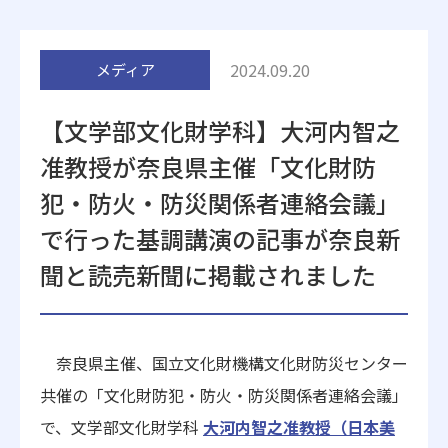
附属施設
2024.09.20
メディア
【文学部文化財学科】大河内智之
准教授が奈良県主催「文化財防
犯・防火・防災関係者連絡会議」
受験生の方へ
在学生の方へ
で行った基調講演の記事が奈良新
聞と読売新聞に掲載されました
卒業生の方へ
一般・企業の方
地歴甲子園
法人本部
奈良県主催、国立文化財機構文化財防災センター
共催の「文化財防犯・防火・防災関係者連絡会議」
で、文学部文化財学科
大河内智之准教授（日本美