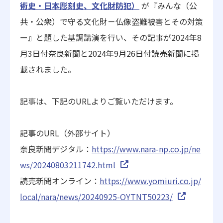
術史・日本彫刻史、文化財防犯）
が『みんな（公
共・公衆）で守る文化財－仏像盗難被害とその対策
ー』と題した基調講演を行い、その記事が2024年8
月3日付奈良新聞と2024年9月26日付読売新聞に掲
載されました。
記事は、下記のURLよりご覧いただけます。
記事のURL（外部サイト）
奈良新聞デジタル：
https://www.nara-np.co.jp/ne
ws/20240803211742.html
読売新聞オンライン：
https://www.yomiuri.co.jp/
local/nara/news/20240925-OYTNT50223/