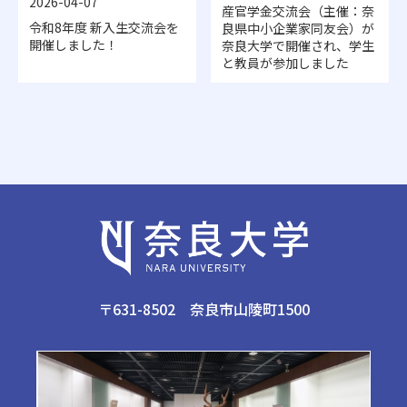
2026-04-07
産官学金交流会（主催：奈
令和8年度 新入生交流会を
良県中小企業家同友会）が
開催しました！
奈良大学で開催され、学生
と教員が参加しました
〒631-8502 奈良市山陵町1500