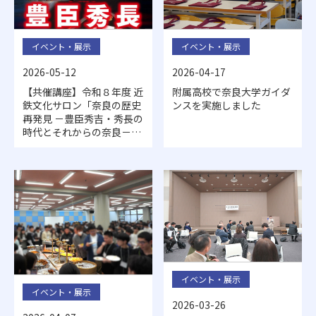
イベント・展示
イベント・展示
2026-05-12
2026-04-17
【共催講座】令和８年度 近
附属高校で奈良大学ガイダ
鉄文化サロン「奈良の歴史
ンスを実施しました
再発見 －豊臣秀吉・秀長の
時代とそれからの奈良－」
開催のお知らせ
イベント・展示
イベント・展示
2026-03-26