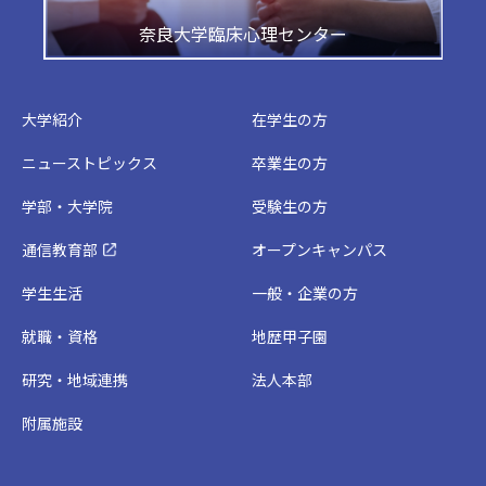
奈良大学臨床心理センター
大学紹介
在学生の方
ニューストピックス
卒業生の方
学部・大学院
受験生の方
通信教育部
オープンキャンパス
学生生活
一般・企業の方
就職・資格
地歴甲子園
研究・地域連携
法人本部
附属施設