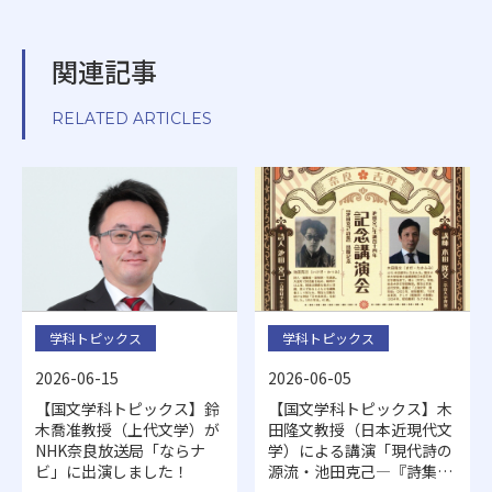
関連記事
RELATED ARTICLES
学科トピックス
学科トピックス
2026-06-15
2026-06-05
【国文学科トピックス】鈴
【国文学科トピックス】木
木喬准教授（上代文学）が
田隆文教授（日本近現代文
NHK奈良放送局「ならナ
学）による講演「現代詩の
ビ」に出演しました！
源流・池田克己―『詩集』