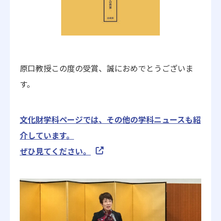
原口教授この度の受賞、誠におめでとうございま
す。
文化財学科ページでは、その他の学科ニュースも紹
介しています。
ぜひ見てください。