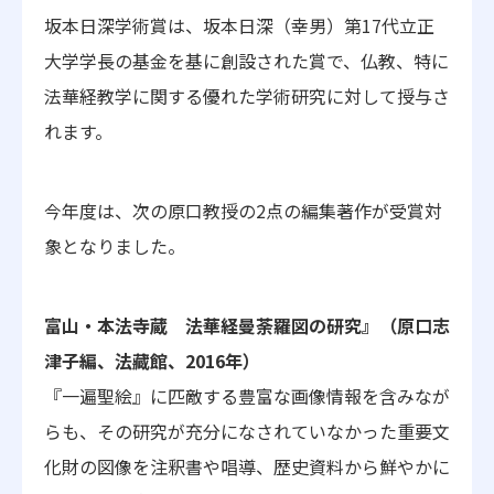
坂本日深学術賞は、坂本日深（幸男）第17代立正
大学学長の基金を基に創設された賞で、仏教、特に
法華経教学に関する優れた学術研究に対して授与さ
れます。
今年度は、次の原口教授の2点の編集著作が受賞対
象となりました。
富山・本法寺蔵 法華経曼荼羅図の研究』（原口志
津子編、法藏館、2016年）
『一遍聖絵』に匹敵する豊富な画像情報を含みなが
らも、その研究が充分になされていなかった重要文
化財の図像を注釈書や唱導、歴史資料から鮮やかに