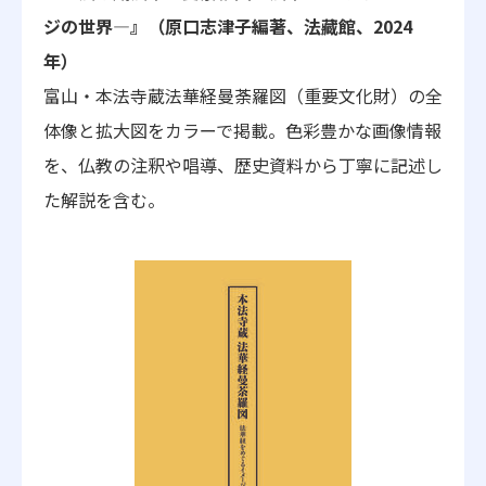
ジの世界―』（原口志津子編著、法藏館、2024
年）
富山・本法寺蔵法華経曼荼羅図（重要文化財）の全
体像と拡大図をカラー
で掲載。色彩豊かな画像情報
を、仏教の注釈や唱導、
歴史資料から丁寧に記述し
た解説を含む。