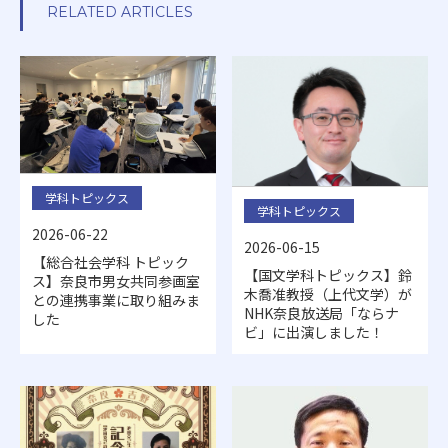
RELATED ARTICLES
学科トピックス
学科トピックス
2026-06-22
2026-06-15
【総合社会学科 トピック
【国文学科トピックス】鈴
ス】奈良市男女共同参画室
木喬准教授（上代文学）が
との連携事業に取り組みま
NHK奈良放送局「ならナ
した
ビ」に出演しました！