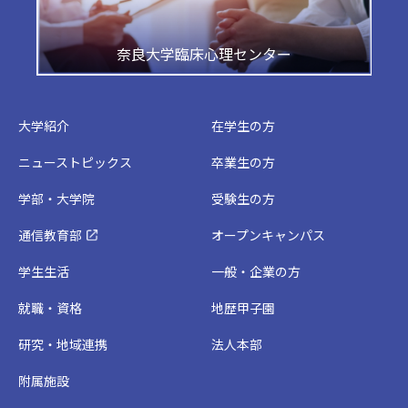
奈良大学臨床心理センター
大学紹介
在学生の方
ニューストピックス
卒業生の方
学部・大学院
受験生の方
通信教育部
オープンキャンパス
学生生活
一般・企業の方
就職・資格
地歴甲子園
研究・地域連携
法人本部
附属施設