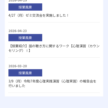
2026-04-29
授業風景
4/27（月）ゼミ交流会を実施しました！
2026-04-23
授業風景
【授業紹介】話の聴き方に関するワーク【心理演習（カウン
セリング）Ⅰ】
2026-03-20
授業風景
3/9（月）令和7年度心理実践演習（心理実習）の報告会を
行いました