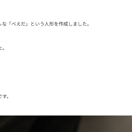
ルな「
べえだ」という人形を作成しました。
た。
、
です。