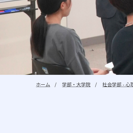
建学の精神・教学の理念
理事長メッセージ
学長メッセージ
教員紹介
教育情報の公開
教職課程の情報公開
ホーム
学部・大学院
社会学部 - 
受験生の方へ
在学生の方へ