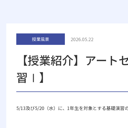
2026.05.22
授業風景
【授業紹介】アート
習Ⅰ】
5/13及び5/20（水）に、
1年生を対象とする基礎演習