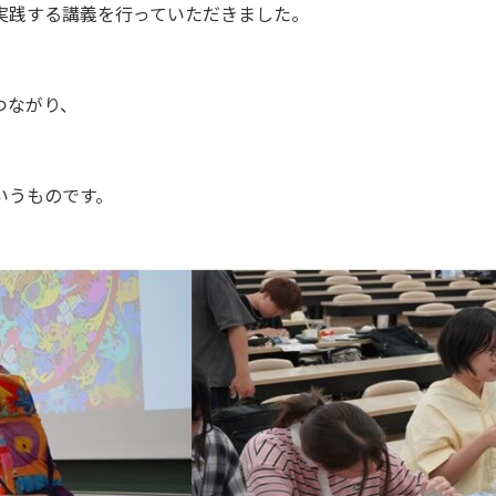
実践する講義を行っていただきました。
つながり、
いうものです。