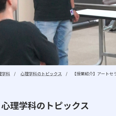
日本高等教育評価機構に
自己点検・自己評価
広報誌
高大連携・国際交流
ニュース・トピックス
心理学科
心理学科のトピックス
【授業紹介】アートセ
卒業生の方へ
一般・企業の方
心理学科のトピックス