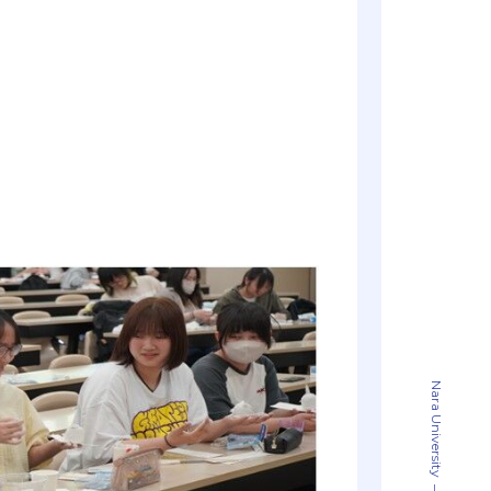
Nara University