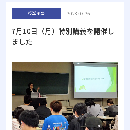
附属施設
2023.07.26
授業風景
7月10日（月）特別講義を開催し
ました
受験生の方へ
在学生の方へ
卒業生の方へ
一般・企業の方
地歴甲子園
法人本部