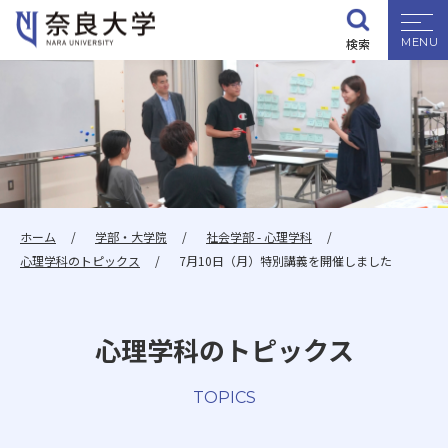
検索
大学紹介
学部・大学院
入試情報
ホーム
学部・大学院
社会学部 - 心理学科
心理学科のトピックス
7月10日（月）特別講義を開催しました
学生生活
心理学科のトピックス
就職・資格
TOPICS
研究・地域連携