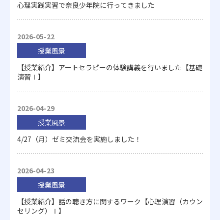
心理実践実習で奈良少年院に行ってきました
2026-05-22
授業風景
【授業紹介】アートセラピーの体験講義を行いました【基礎
演習Ⅰ】
2026-04-29
授業風景
4/27（月）ゼミ交流会を実施しました！
2026-04-23
授業風景
【授業紹介】話の聴き方に関するワーク【心理演習（カウン
セリング）Ⅰ】