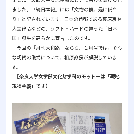
ました。『続日本紀』には「文物の儀、是に備れ
り」と記されています。日本の首都である藤原京や
大宝律令などの、ソフト・ハードの整った「日本
国」誕生を高らかに宣言したのです。
今回の『月刊大和路 ならら』１月号では、そん
な朝賀の儀式について、相原教授が解説していま
す。
【奈良大学文学部文化財学科のモットーは「現地
現物主義」です】