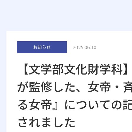
2025.06.10
お知らせ
【文学部文化財学科
が監修した、女帝・
る女帝』についての
されました