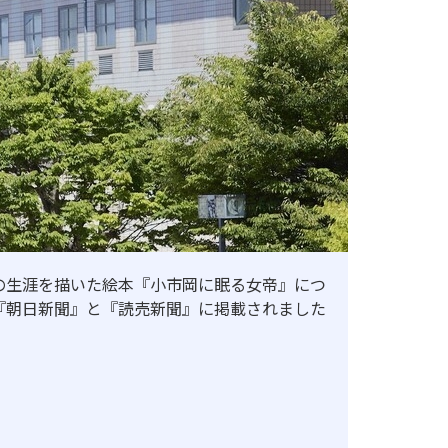
よる認証評価
の生涯を描いた絵本『小市岡に眠る女帝』につ
『朝日新聞』と『読売新聞』に掲載されました
地歴甲子園
法人本部