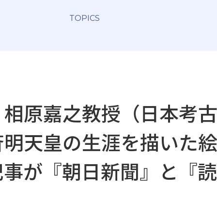
TOPICS
】相原嘉之教授（日本考
斉明天皇の生涯を描いた
記事が『朝日新聞』と『