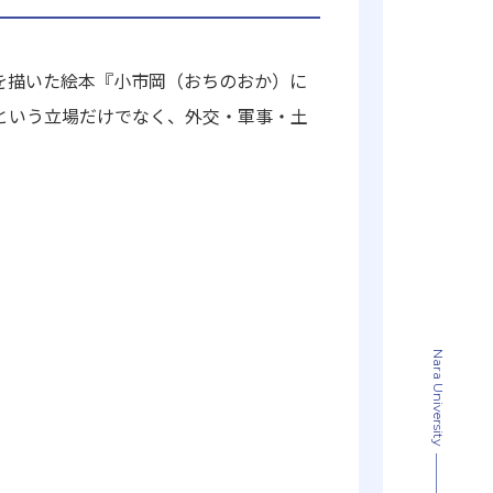
涯を描いた絵本『小市岡（おちのおか）に
母という立場だけでなく、外交・軍事・土
Nara University