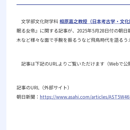
文学部文化財学科
相原嘉之教授（日本考古学・文化
眠る女帝』に関する記事が、2025年5月28日付の
木など様々な面で手腕を振るうなど飛鳥時代を語るう
記事は下記のURLよりご覧いただけます（Webで公
記事のURL（外部サイト）
朝日新聞：
https://www.asahi.com/articles/AST5