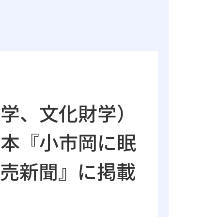
古学、文化財学）
絵本『小市岡に眠
読売新聞』に掲載