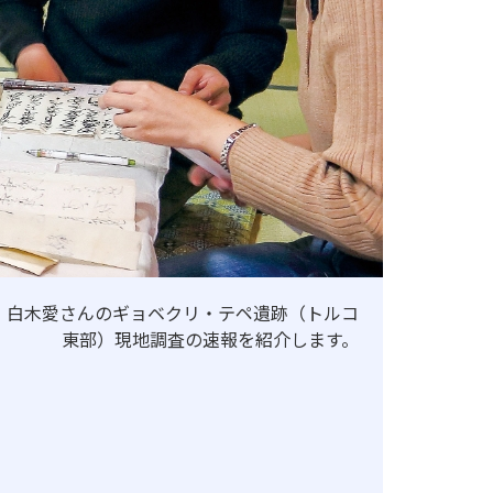
よる認証評価
 白木愛さんのギョベクリ・テペ遺跡（トルコ
東部）現地調査の速報を紹介します。
地歴甲子園
法人本部