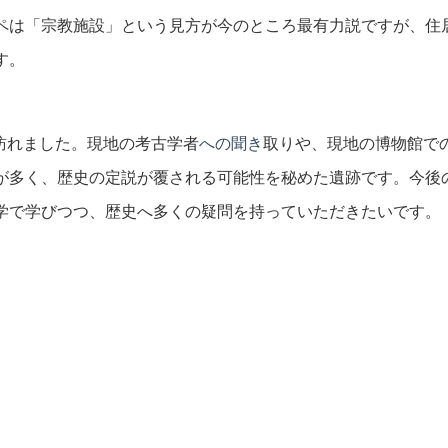
ペは「宗教施設」という見方が今のところ最有力説ですが、住
す。
訪れました。現地の考古学者
への聞き
取りや、現地の博物館で
が多く、歴史の定説が覆される可能性を秘めた遺跡です。今後
学で学びつつ、歴史へ多くの疑問を持っていただきたいです。