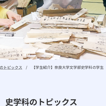
日本高等教育評価機構に
自己点検・自己評価
広報誌
高大連携・国際交流
ニュース・トピックス
のトピックス
【学生紹介】奈良大学文学部史学科の学生
卒業生の方へ
一般・企業の方
史学科のトピックス