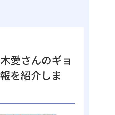
白木愛さんのギョ
速報を紹介しま