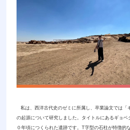
私は、西洋古代史のゼミに所属し、卒業論文では「
の起源について研究しました。タイトルにあるギョベ
T
０年頃につくられた遺跡です。
字型の石柱が特徴的