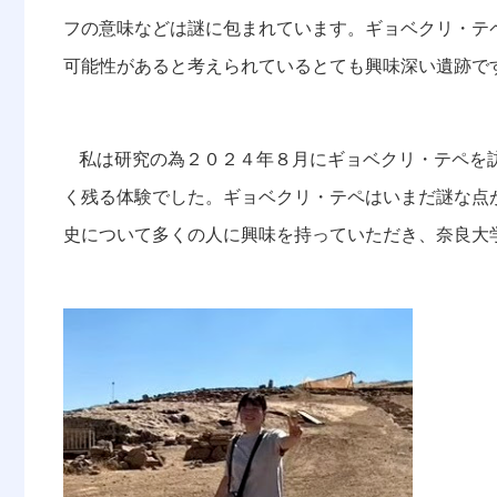
フの意味などは謎に包まれています。ギョベクリ・テ
可能性があると考えられているとても興味深い遺跡で
私は研究の為２０２４年８月にギョベクリ・テペを
く残る体験でした。ギョベクリ・テペはいまだ謎な点
史について多くの人に興味を持っていただき、奈良大