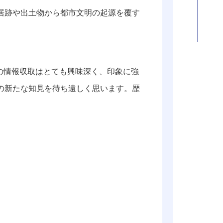
居跡や出土物から都市文明の起源を覆す
の情報収取はとても興味深く、印象に強
の新たな知見を待ち遠しく思います。歴