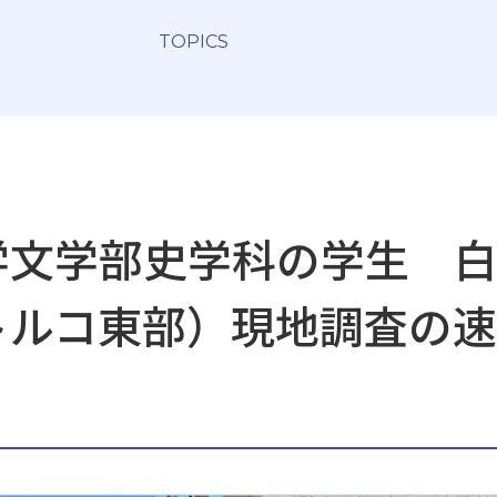
TOPICS
学文学部史学科の学生 
トルコ東部）現地調査の