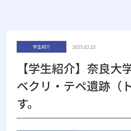
2025.02.23
学生紹介
【学生紹介】奈良大
ベクリ・テペ遺跡（
す。