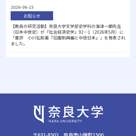
2026-06-15
お知らせ
【教員の研究活動】奈良大学文学部史学科の海津一朗先生
（日本中世史）が『社会経済史学』92－1（2026年5月）に
「書評 小川弘和著『荘園制再編と中世日本』」を発表され
ました。
〒631-8502 奈良市山陵町1500