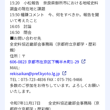
15:20 小松報告 奈良県御所市における地域史料
調査の現在地と課題
15:50 幡鎌コメント 今、何をすべきか。報告を聞
いて考えたこと
16:05 討論
16:50 閉会
■お問い合わせ先
全史料協近畿部会事務局（京都府立京都学・歴彩
館）
住所：〒
606-0823 京都市左京区下鴨半木町1-29
MAIL:
rekisaikan@pref.kyoto.
lg.jp
TEL：075-723-4836 FAX：075-791-9466
多数のご参加をお待ちしています。よろしくお願い
いたします。
令和7年11月17日 全史料協近畿部会事務局（京
都府立京都学・歴彩館）