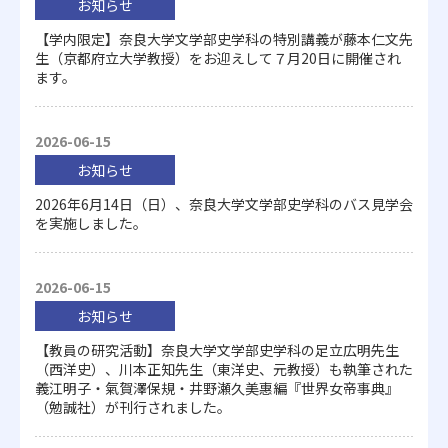
お知らせ
【学内限定】奈良大学文学部史学科の特別講義が藤本仁文先
生（京都府立大学教授）をお迎えして７月20日に開催され
ます。
2026-06-15
お知らせ
2026年6月14日（日）、奈良大学文学部史学科のバス見学会
を実施しました。
2026-06-15
お知らせ
【教員の研究活動】奈良大学文学部史学科の足立広明先生
（西洋史）、川本正知先生（東洋史、元教授）も執筆された
義江明子・氣賀澤保規・井野瀬久美惠編『世界女帝事典』
（勉誠社）が刊行されました。