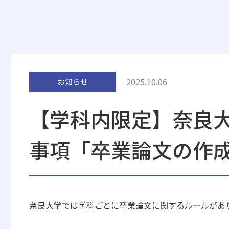
2025.10.06
お知らせ
【学科内限定】奈良
事項「卒業論文の作
奈良大学では学科ごとに卒業論文に関するルールがあ