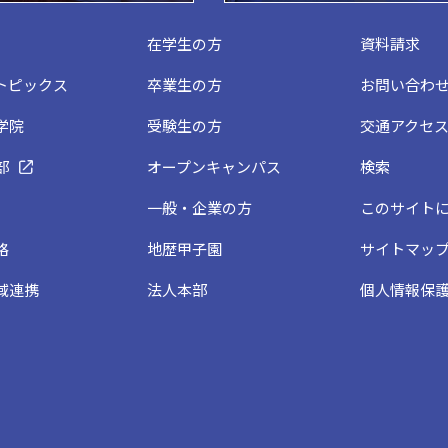
在学生の方
資料請求
トピックス
卒業生の方
お問い合わ
学院
受験生の方
交通アクセ
部
オープンキャンパス
検索
一般・企業の方
このサイト
格
地歴甲子園
サイトマッ
域連携
法人本部
個人情報保