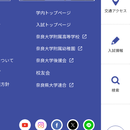
交通アクセス
学内トップページ
せ
入試トップページ
ス
奈良大学附属高等学校
奈良大学附属幼稚園
入試情報
について
奈良大学後援会
プ
校友会
護方針
奈良県大学連合
検索