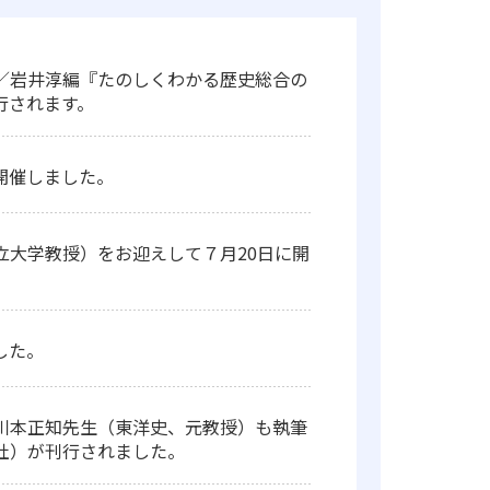
／岩井淳編『たのしくわかる歴史総合の
刊行されます。
を開催しました。
大学教授）をお迎えして７月20日に開
した。
川本正知先生（東洋史、元教授）も執筆
社）が刊行されました。