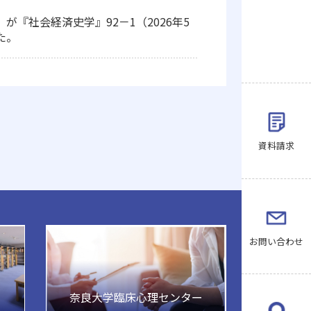
『社会経済史学』92－1（2026年5
た。
資料請求
お問い合わせ
奈良大学臨床心理センター