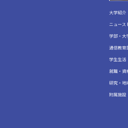
大学紹介
ニュース
学部・大
通信教育
学生生活
就職・資
研究・地
附属施設