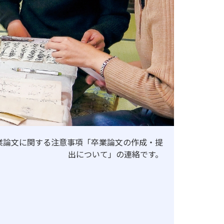
よる認証評価
業論文に関する注意事項「卒業論文の作成・提
出について」の連絡です。
地歴甲子園
法人本部