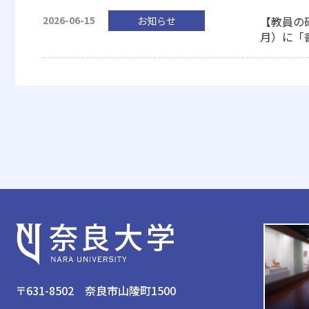
2026-06-15
【教員の
お知らせ
月）に「
〒631-8502 奈良市山陵町1500