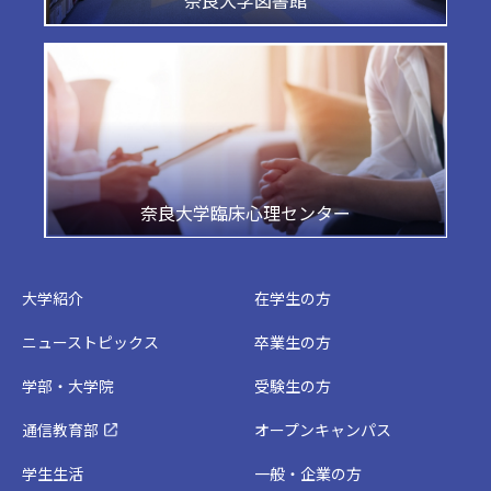
奈良大学図書館
奈良大学臨床心理センター
大学紹介
在学生の方
ニューストピックス
卒業生の方
学部・大学院
受験生の方
通信教育部
オープンキャンパス
学生生活
一般・企業の方