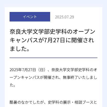
附属施設
2025.07.29
イベント
奈良大学文学部史学科のオープン
キャンパスが7月27日に開催され
ました。
受験生の方へ
在学生の方へ
卒業生の方へ
一般・企業の方
2025年7月27日（日）、奈良大学文学部史学科のオ
ープンキャンパスが開催され、無事終了いたしまし
地歴甲子園
法人本部
た。
酷暑のなかでしたが、史学科の展示・相談ブースと