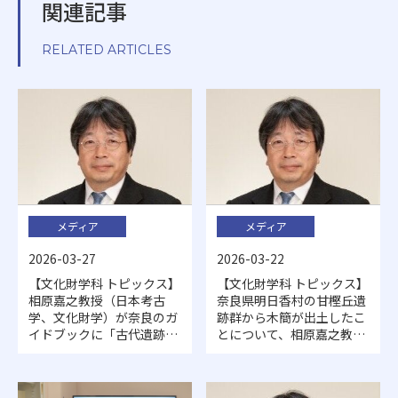
関連記事
RELATED ARTICLES
メディア
メディア
2026-03-27
2026-03-22
【文化財学科 トピックス】
【文化財学科 トピックス】
相原嘉之教授（日本考古
奈良県明日香村の甘樫丘遺
学、文化財学）が奈良のガ
跡群から木簡が出土したこ
イドブックに「古代遺跡マ
とについて、相原嘉之教授
スター」として登場！
のコメントがニュースサイ
ト等で紹介されました！