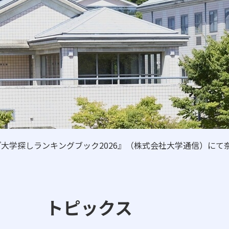
日本高等教育評価機構に
自己点検・自己評価
広報誌
高大連携・国際交流
ニュース・トピックス
『大学探しランキングブック2026』（株式会社大学通信）に
卒業生の方へ
一般・企業の方
トピックス