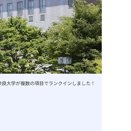
よる認証評価
て奈良大学が複数の項目でランクインしました！
地歴甲子園
法人本部