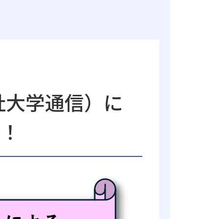
社大学通信）に
た！