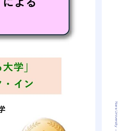
Nara University