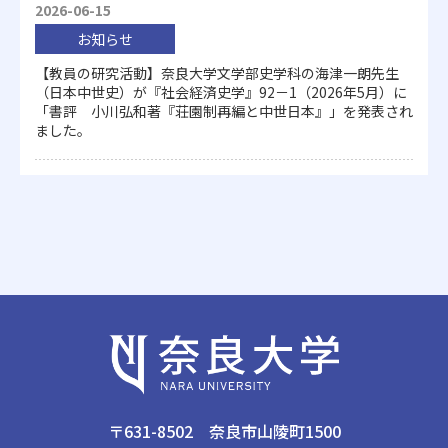
2026-06-15
お知らせ
【教員の研究活動】奈良大学文学部史学科の海津一朗先生
（日本中世史）が『社会経済史学』92－1（2026年5月）に
「書評 小川弘和著『荘園制再編と中世日本』」を発表され
ました。
〒631-8502 奈良市山陵町1500