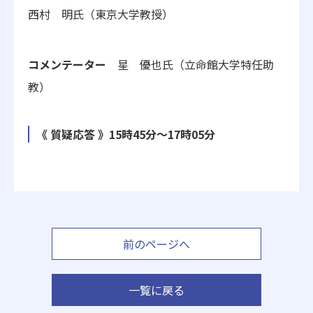
西村 明氏（東京大学教授）
コメンテーター
星 優也氏（立命館大学特任助
教）
《 質疑応答 》15時45分～17時05分
前のページへ
一覧に戻る