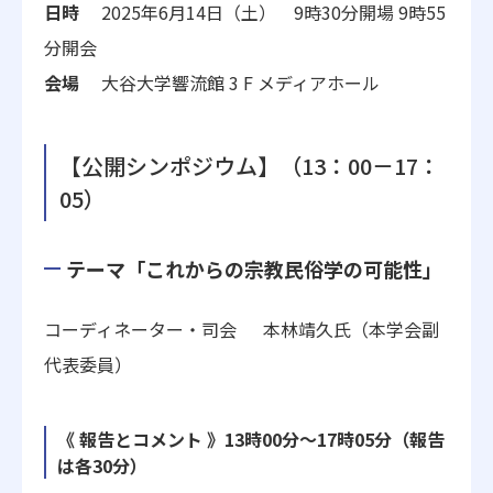
日時
2025年6月14日（土） 9時30分開場 9時55
分開会
会場
大谷大学響流館 3 F メディアホール
【公開シンポジウム】（13：00－17：
05）
テーマ「これからの宗教民俗学の可能性」
コーディネーター・司会 本林靖久氏（本学会副
代表委員）
《 報告とコメント 》13時00分～17時05分（報告
は各30分）