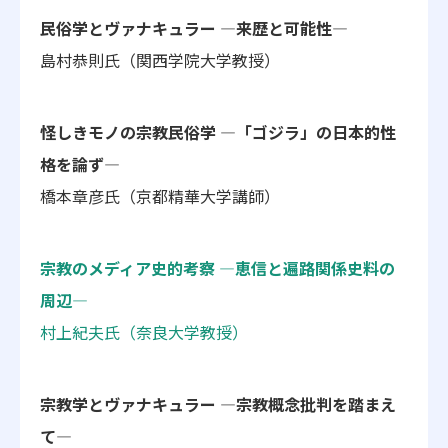
民俗学とヴァナキュラー ―来歴と可能性―
島村恭則氏（関西学院大学教授）
怪しきモノの宗教民俗学 ―「ゴジラ」の日本的性
格を論ず―
橋本章彦氏（京都精華大学講師）
宗教のメディア史的考察 ―恵信と遍路関係史料の
周辺―
村上紀夫氏（奈良大学教授）
宗教学とヴァナキュラー ―宗教概念批判を踏まえ
て―