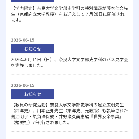
【学内限定】奈良大学文学部史学科の特別講義が藤本仁文先
生（京都府立大学教授）をお迎えして７月20日に開催され
ます。
2026-06-15
お知らせ
2026年6月14日（日）、奈良大学文学部史学科のバス見学会
を実施しました。
2026-06-15
お知らせ
【教員の研究活動】奈良大学文学部史学科の足立広明先生
（西洋史）、川本正知先生（東洋史、元教授）も執筆された
義江明子・氣賀澤保規・井野瀬久美惠編『世界女帝事典』
（勉誠社）が刊行されました。