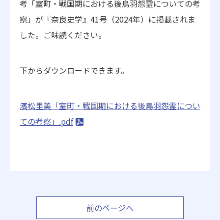
考「室町・戦国期における後鳥羽怨霊についての考
察」が『奈良史学』41号（2024年）に掲載されま
した。ご味読ください。
下からダウンロードできます。
濱松里美「室町・戦国期における後鳥羽怨霊につい
ての考察」.pdf
前のページへ