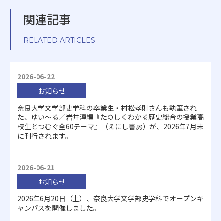
関連記事
RELATED ARTICLES
2026-06-22
お知らせ
奈良大学文学部史学科の卒業生・村松孝則さんも執筆され
た、ゆい～る／岩井淳編『たのしくわかる歴史総合の授業――高
校生とつむぐ全60テーマ』（えにし書房）が、2026年7月末
に刊行されます。
2026-06-21
お知らせ
2026年6月20日（土）、奈良大学文学部史学科でオープンキ
ャンパスを開催しました。