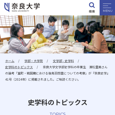
検索
大学紹介
学部・大学院
入試情報
ホーム
学部・大学院
文学部 - 史学科
史学科のトピックス
奈良大学文学部史学科の卒業生 濱松里美さん
学生生活
の論考「室町・戦国期における後鳥羽怨霊についての考察」が『奈良史学』
41号（2024年）に掲載されました。ご味読ください。
就職・資格
史学科のトピックス
研究・地域連携
TOPICS