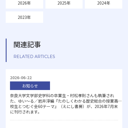
2026年
2025年
2024年
2023年
関連記事
RELATED ARTICLES
2026-06-22
お知らせ
奈良大学文学部史学科の卒業生・村松孝則さんも執筆され
た、ゆい～る／岩井淳編『たのしくわかる歴史総合の授業――高
校生とつむぐ全60テーマ』（えにし書房）が、2026年7月末
に刊行されます。