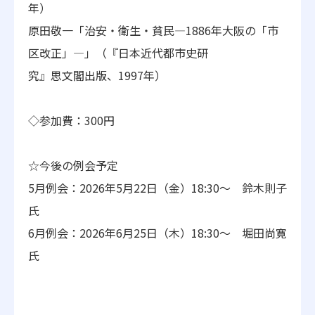
年）
原田敬一「治安・衛生・貧民―1886年大阪の「市
区改正」―」
（『日本近代都市史研
究』思文閣出版、1997年）
◇参加費：300円
☆今後の例会予定
5月例会：2026年5月22日（金）18:30～ 鈴木則子
氏
6月例会：2026年6月25日（木）18:30～ 堀田尚寛
氏